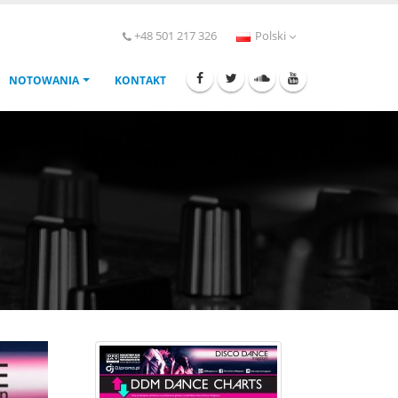
+48 501 217 326
Polski
NOTOWANIA
KONTAKT