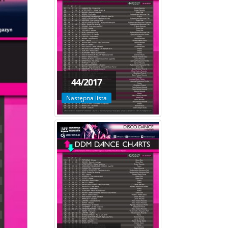
44/2017
Następna lista