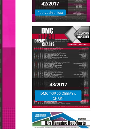
42/2017
Poprzednia lista
43/2017
DMC TOP 50 DEEJAY's
CHART