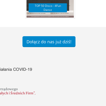
TOP 50 Disco - 4Fun
Dance
Dołącz do nas już dziś!