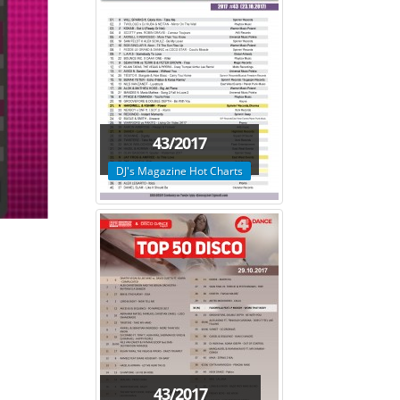
43/2017
DJ's Magazine Hot Charts
43/2017