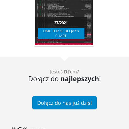
37/2021
DMC TOP 50 DEEJAY's
CHART
Jesteś
DJ
'em?
Dołącz do
najlepszych
!
Dołącz do nas już dziś!