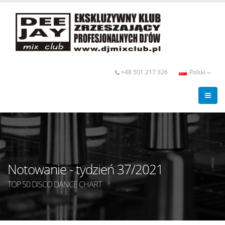
+48 501 217 326
Polski
Notowanie - tydzień 37/2021
TOP 50 DISCO DANCE CHART