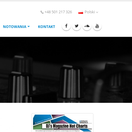
+48 501 217 326
Polski
NOTOWANIA
KONTAKT