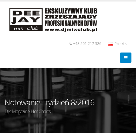
+48 501 217 326
Polski
Notowanie - tydzień 8/2016
DJ's Magazine Hot Charts