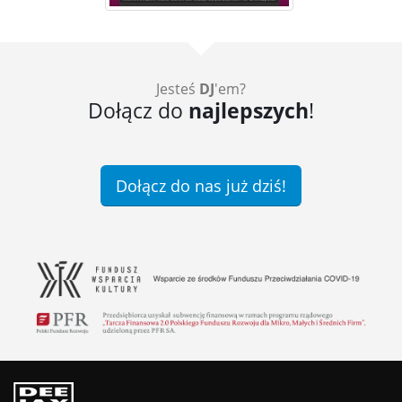
Jesteś
DJ
'em?
Dołącz do
najlepszych
!
Dołącz do nas już dziś!