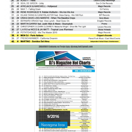
9/2016
Następna lista