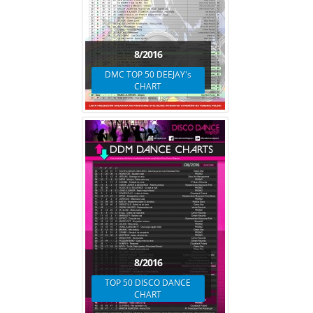
8/2016
DMC TOP 50 DEEJAY's
CHART
8/2016
TOP 50 DISCO DANCE
CHART