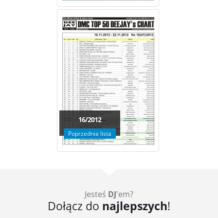
16/2012
Poprzednia lista
Jesteś
DJ
'em?
Dołącz do
najlepszych
!