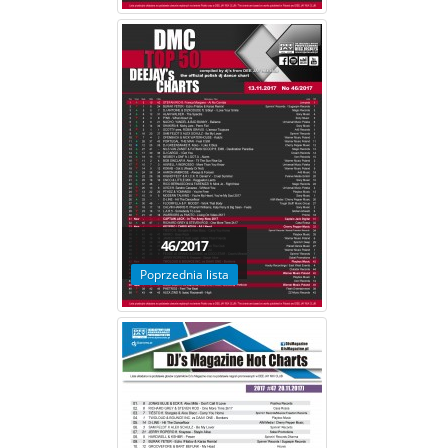
46/2017
Poprzednia lista