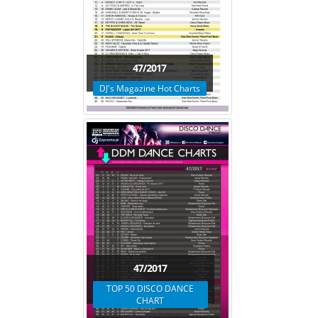
47/2017
DJ's Magazine Hot Charts
47/2017
TOP 50 DISCO DANCE
CHART