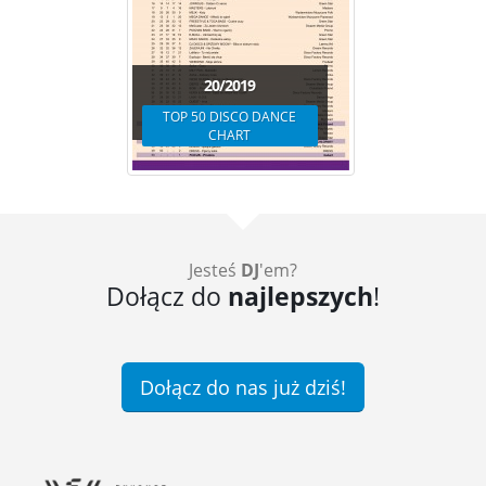
20/2019
TOP 50 DISCO DANCE
CHART
Jesteś
DJ
'em?
Dołącz do
najlepszych
!
Dołącz do nas już dziś!