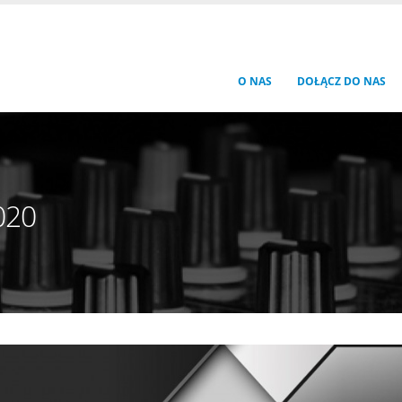
O NAS
DOŁĄCZ DO NAS
020