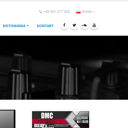
+48 501 217 326
Polski
NOTOWANIA
KONTAKT