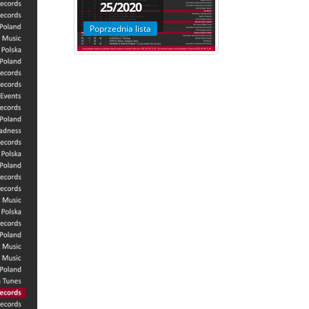
25/2020
Poprzednia lista