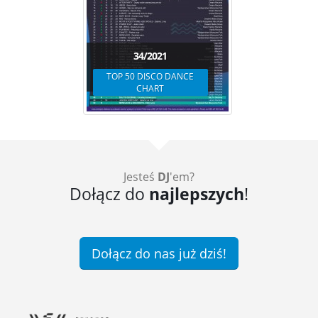
34/2021
TOP 50 DISCO DANCE
CHART
Jesteś
DJ
'em?
Dołącz do
najlepszych
!
Dołącz do nas już dziś!