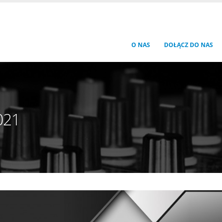
O NAS
DOŁĄCZ DO NAS
021