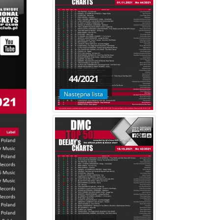
44/2021
Następna lista