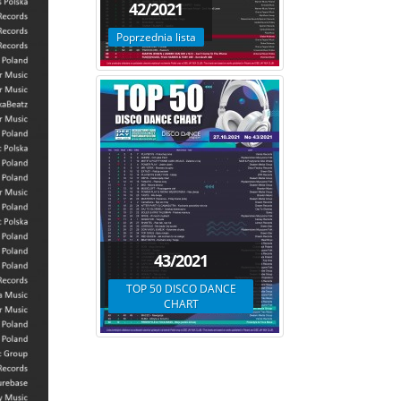
42/2021
Poprzednia lista
43/2021
TOP 50 DISCO DANCE
CHART