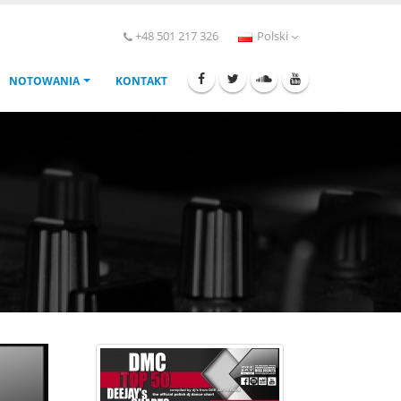
+48 501 217 326
Polski
NOTOWANIA
KONTAKT