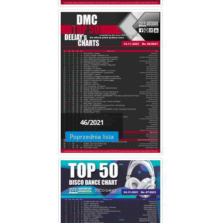
46/2021
Poprzednia lista