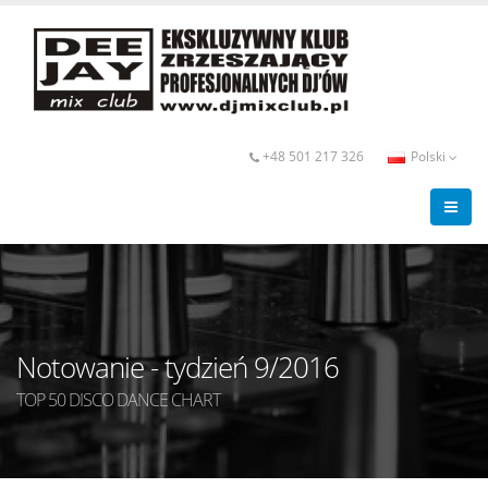
+48 501 217 326
Polski
Notowanie - tydzień 9/2016
TOP 50 DISCO DANCE CHART