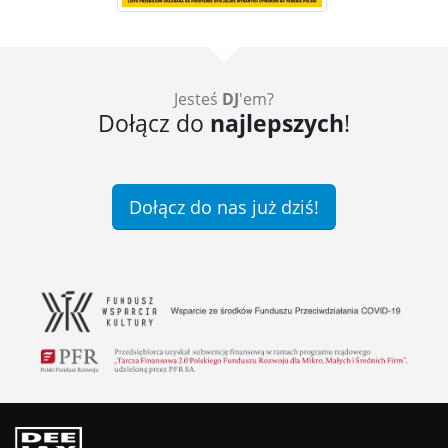
Jesteś
DJ
'em?
Dołącz do
najlepszych
!
Dołącz do nas już dziś!