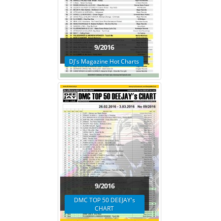
9/2016
DJ's Magazine Hot Charts
9/2016
DMC TOP 50 DEEJAY's
CHART