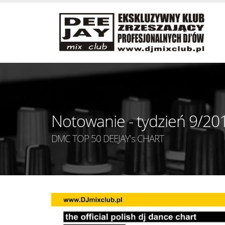
Notowanie - tydzień 9/20
DMC TOP 50 DEEJAY's CHART