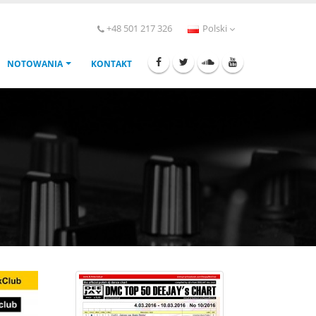
+48 501 217 326
Polski
NOTOWANIA
KONTAKT