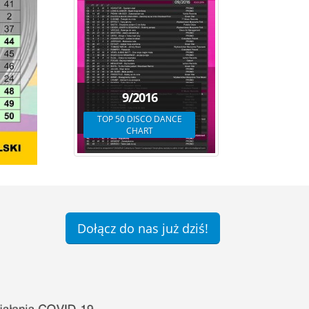
9/2016
TOP 50 DISCO DANCE
CHART
Dołącz do nas już dziś!