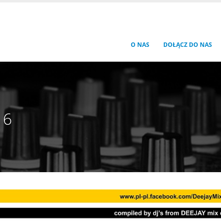
O NAS
DOŁĄCZ DO NAS
16