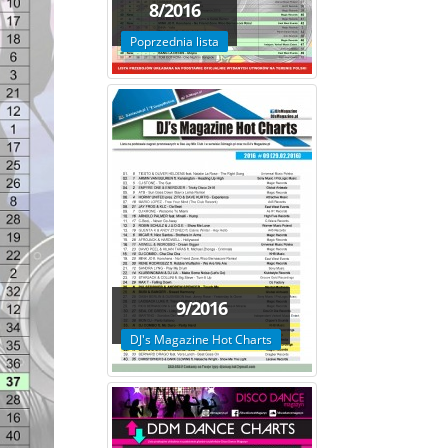
8/2016
Poprzednia lista
9/2016
DJ's Magazine Hot Charts