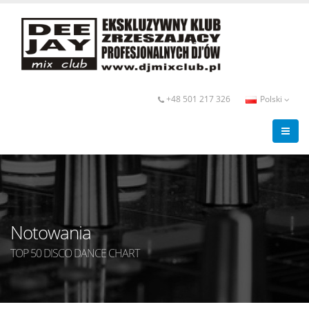
+48 501 217 326
Polski
Notowania
TOP 50 DISCO DANCE CHART