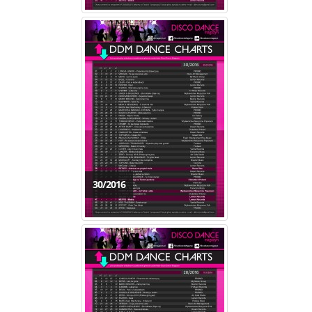
30/2016