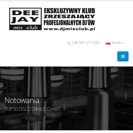
+48 501 217 326
Polski
Notowania
TOP 50 DISCO DANCE CHART