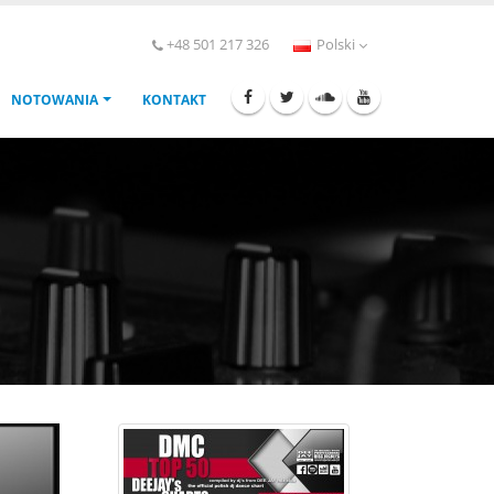
+48 501 217 326
Polski
NOTOWANIA
KONTAKT