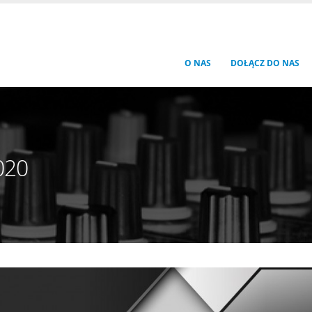
O NAS
DOŁĄCZ DO NAS
020