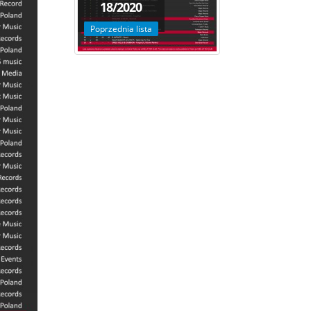
18/2020
Poprzednia lista