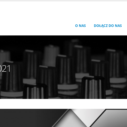
O NAS
DOŁĄCZ DO NAS
021