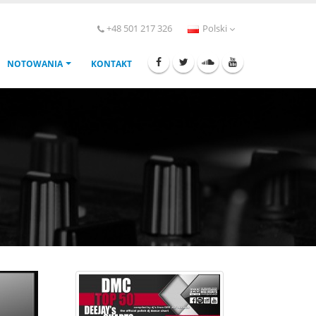
+48 501 217 326
Polski
NOTOWANIA
KONTAKT