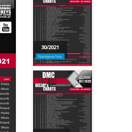
30/2021
Następna lista