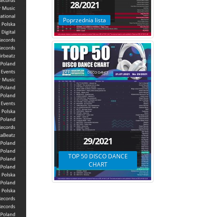
28/2021
Poprzednia lista
29/2021
TOP 50 DISCO DANCE
CHART