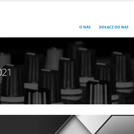
O NAS
DOŁĄCZ DO NAS
021