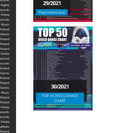
29/2021
Poprzednia lista
30/2021
TOP 50 DISCO DANCE
CHART