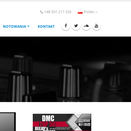
+48 501 217 326
Polski
NOTOWANIA
KONTAKT