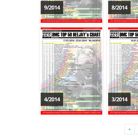
9/2014
8/2014
4/2014
3/2014
«