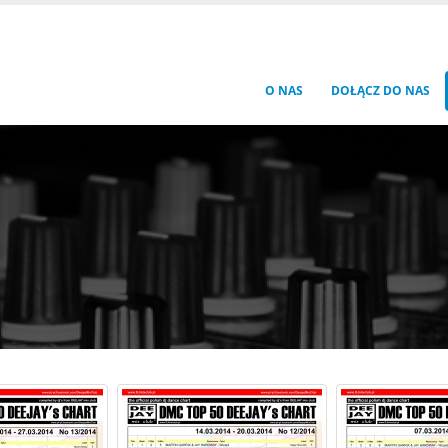
O NAS
DOŁĄCZ DO NAS