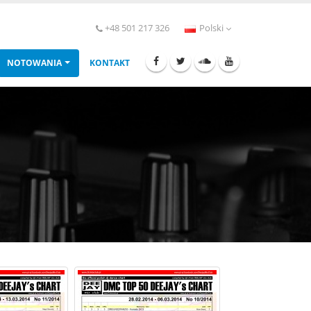
+48 501 217 326
Polski
NOTOWANIA
KONTAKT