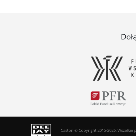
Doł
Caston © Copyright 2015-2026. Wszelkie 