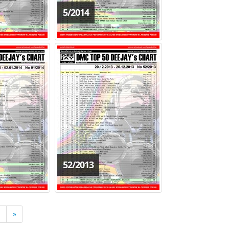
5/2014
52/2013
»