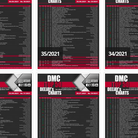
35/2021
34/2021