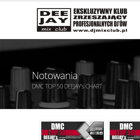
Notowania
DMC TOP 50 DEEJAY's CHART