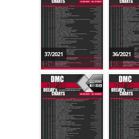
37/2021
36/2021