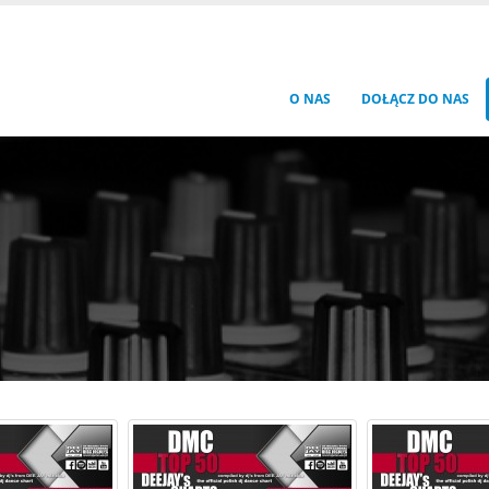
O NAS
DOŁĄCZ DO NAS