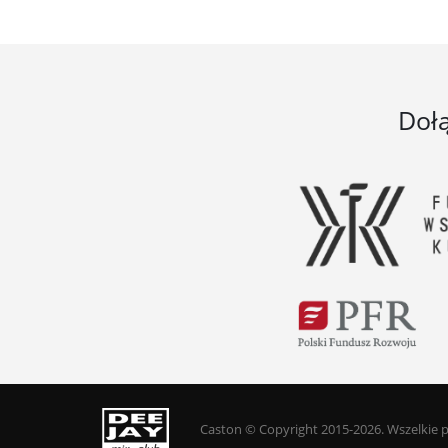
Doł
Caston © Copyright 2015-2026. Wszelkie 