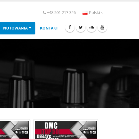
+48 501 217 326
Polski
NOTOWANIA
KONTAKT